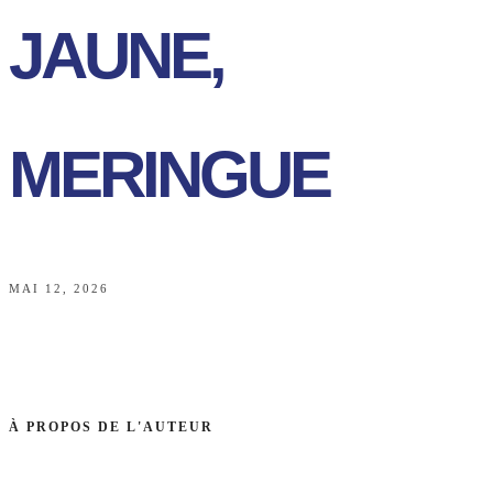
JAUNE,
MERINGUE
MAI 12, 2026
À PROPOS DE L'AUTEUR